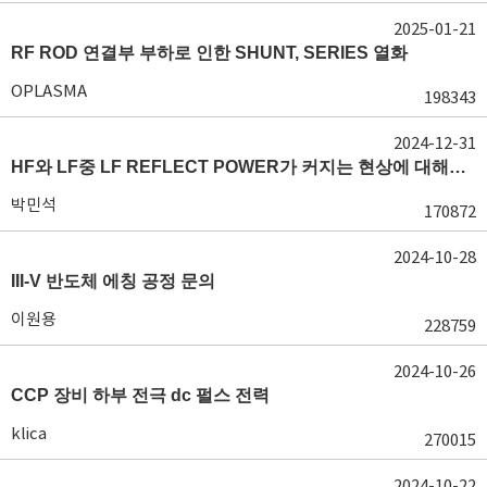
2025-01-21
RF ROD 연결부 부하로 인한 SHUNT, SERIES 열화
OPLASMA
198343
2024-12-31
HF와 LF중 LF REFLECT POWER가 커지는 현상에 대해서 도움이 필요합니다.
박민석
170872
2024-10-28
III-V 반도체 에칭 공정 문의
이원용
228759
2024-10-26
CCP 장비 하부 전극 dc 펄스 전력
klica
270015
2024-10-22