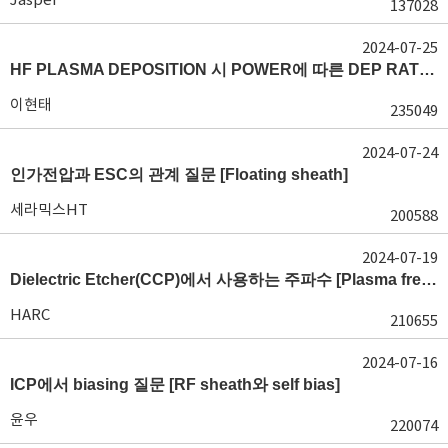
137028
2024-07-25
HF PLASMA DEPOSITION 시 POWER에 따른 DEP RATE 변화 [장비 플라즈마, Rate constant]
이현태
235049
2024-07-24
인가전압과 ESC의 관계 질문 [Floating sheath]
세라믹스HT
200588
2024-07-19
Dielectric Etcher(CCP)에서 사용하는 주파수 [Plasma frequency 및 RF sheath]
HARC
210655
2024-07-16
ICP에서 biasing 질문 [RF sheath와 self bias]
윤우
220074