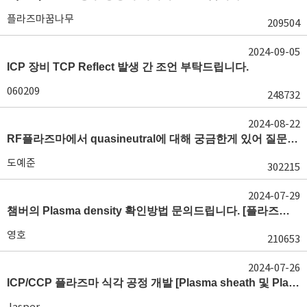
플라즈마꿈나무
209504
2024-09-05
ICP 장비 TCP Reflect 발생 간 조언 부탁드립니다.
060209
248732
2024-08-22
RF플라즈마에서 quasineutral에 대해 궁금한게 있어 질문글 올립니다.[quasineutral]
도예준
302215
2024-07-29
챔버의 Plasma density 확인방법 문의드립니다. [플라즈마 모니터링, OES, LP]
영호
210653
2024-07-26
ICP/CCP 플라즈마 식각 공정 개발 [Plasma sheath 및 Plasma generation]
Jasper