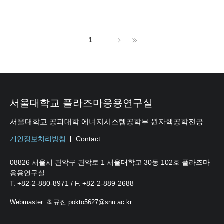
1
서울대학교 플라즈마응용연구실
서울대학교 공과대학 에너지시스템공학부 원자핵공학전공
개인정보처리방침
Contact
08826 서울시 관악구 관악로 1 서울대학교 30동 102호 플라즈마
응용연구실
T. +82-2-880-8971 / F. +82-2-889-2688
Webmaster: 최규진 pokto5627@snu.ac.kr