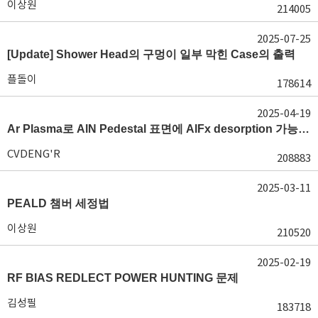
이상원
214005
2025-07-25
[Update] Shower Head의 구멍이 일부 막힌 Case의 출력
플돌이
178614
2025-04-19
Ar Plasma로 AlN Pedestal 표면에 AlFx desorption 가능 여부가 궁금합니다.
CVDENG'R
208883
2025-03-11
PEALD 챔버 세정법
이상원
210520
2025-02-19
RF BIAS REDLECT POWER HUNTING 문제
김성필
183718