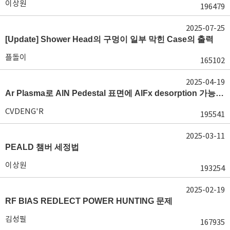
이상원
196479
2025-07-25
[Update] Shower Head의 구멍이 일부 막힌 Case의 출력
플돌이
165102
2025-04-19
Ar Plasma로 AlN Pedestal 표면에 AlFx desorption 가능 여부가 궁금합니다.
CVDENG'R
195541
2025-03-11
PEALD 챔버 세정법
이상원
193254
2025-02-19
RF BIAS REDLECT POWER HUNTING 문제
김성필
167935