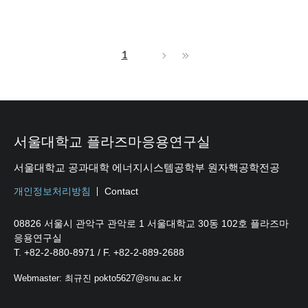
1
서울대학교 플라즈마응용연구실
서울대학교 공과대학 에너지시스템공학부 원자핵공학전공
개인정보처리방침
Contact
08826 서울시 관악구 관악로 1 서울대학교 30동 102호 플라즈마
응용연구실
T. +82-2-880-8971 / F. +82-2-889-2688
Webmaster: 최규진 pokto5627@snu.ac.kr