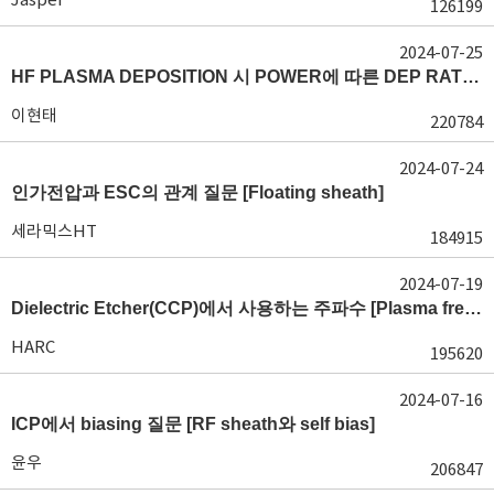
126199
2024-07-25
HF PLASMA DEPOSITION 시 POWER에 따른 DEP RATE 변화 [장비 플라즈마, Rate constant]
이현태
220784
2024-07-24
인가전압과 ESC의 관계 질문 [Floating sheath]
세라믹스HT
184915
2024-07-19
Dielectric Etcher(CCP)에서 사용하는 주파수 [Plasma frequency 및 RF sheath]
HARC
195620
2024-07-16
ICP에서 biasing 질문 [RF sheath와 self bias]
윤우
206847