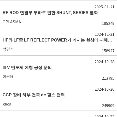
2025-01-21
RF ROD 연결부 부하로 인한 SHUNT, SERIES 열화
OPLASMA
185249
2024-12-31
HF와 LF중 LF REFLECT POWER가 커지는 현상에 대해서 도움이 필요합니다.
박민석
158927
2024-10-28
III-V 반도체 에칭 공정 문의
이원용
213795
2024-10-26
CCP 장비 하부 전극 dc 펄스 전력
klica
249909
2024-10-22