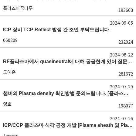
플라즈마꿈나무
193608
2024-09-05
ICP 장비 TCP Reflect 발생 간 조언 부탁드립니다.
060209
232024
2024-08-22
RF플라즈마에서 quasineutral에 대해 궁금한게 있어 질문글 올립니다.[quasineutral]
도예준
281672
2024-07-29
챔버의 Plasma density 확인방법 문의드립니다. [플라즈마 모니터링, OES, LP]
영호
198077
2024-07-26
ICP/CCP 플라즈마 식각 공정 개발 [Plasma sheath 및 Plasma generation]
Jasper