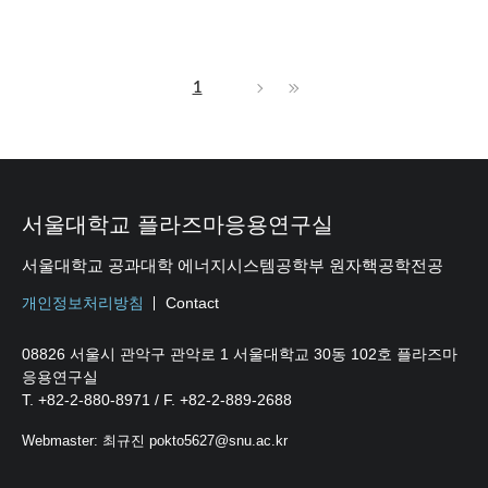
1
서울대학교 플라즈마응용연구실
서울대학교 공과대학 에너지시스템공학부 원자핵공학전공
개인정보처리방침
Contact
08826 서울시 관악구 관악로 1 서울대학교 30동 102호 플라즈마
응용연구실
T. +82-2-880-8971 / F. +82-2-889-2688
Webmaster: 최규진 pokto5627@snu.ac.kr