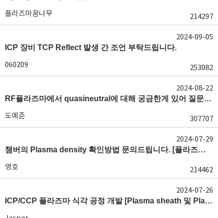
플라즈마꿈나무
214297
2024-09-05
ICP 장비 TCP Reflect 발생 간 조언 부탁드립니다.
060209
253082
2024-08-22
RF플라즈마에서 quasineutral에 대해 궁금한게 있어 질문글 올립니다.[quasineutral]
도예준
307707
2024-07-29
챔버의 Plasma density 확인방법 문의드립니다. [플라즈마 모니터링, OES, LP]
영호
214462
2024-07-26
ICP/CCP 플라즈마 식각 공정 개발 [Plasma sheath 및 Plasma generation]
Jasper