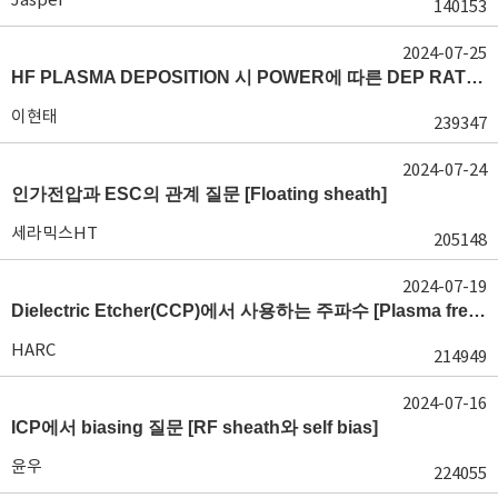
140153
2024-07-25
HF PLASMA DEPOSITION 시 POWER에 따른 DEP RATE 변화 [장비 플라즈마, Rate constant]
이현태
239347
2024-07-24
인가전압과 ESC의 관계 질문 [Floating sheath]
세라믹스HT
205148
2024-07-19
Dielectric Etcher(CCP)에서 사용하는 주파수 [Plasma frequency 및 RF sheath]
HARC
214949
2024-07-16
ICP에서 biasing 질문 [RF sheath와 self bias]
윤우
224055