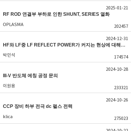
2025-01-21
RF ROD 연결부 부하로 인한 SHUNT, SERIES 열화
OPLASMA
202457
2024-12-31
HF와 LF중 LF REFLECT POWER가 커지는 현상에 대해서 도움이 필요합니다.
박민석
174574
2024-10-28
III-V 반도체 에칭 공정 문의
이원용
233321
2024-10-26
CCP 장비 하부 전극 dc 펄스 전력
klica
275023
2024-10-22