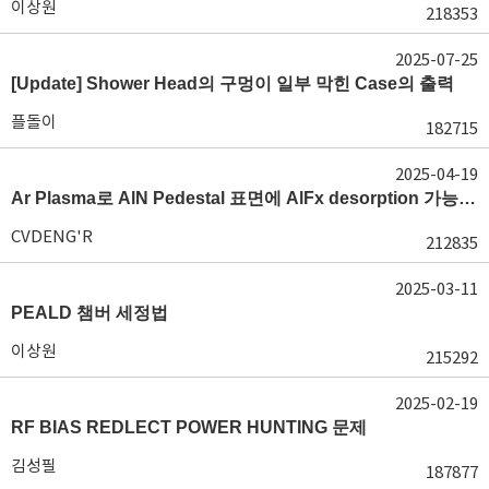
이상원
218353
2025-07-25
[Update] Shower Head의 구멍이 일부 막힌 Case의 출력
플돌이
182715
2025-04-19
Ar Plasma로 AlN Pedestal 표면에 AlFx desorption 가능 여부가 궁금합니다.
CVDENG'R
212835
2025-03-11
PEALD 챔버 세정법
이상원
215292
2025-02-19
RF BIAS REDLECT POWER HUNTING 문제
김성필
187877