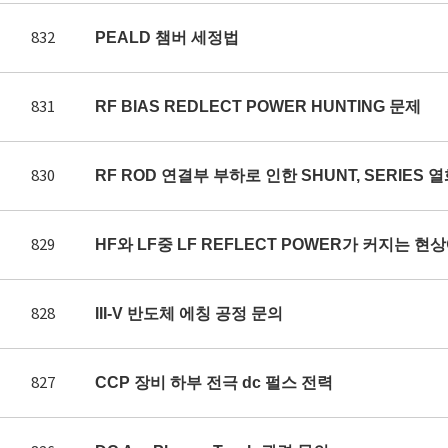
832
PEALD 챔버 세정법
831
RF BIAS REDLECT POWER HUNTING 문제
830
RF ROD 연결부 부하로 인한 SHUNT, SERIES 
829
HF와 LF중 LF REFLECT POWER가 커지는 
828
III-V 반도체 에칭 공정 문의
827
CCP 장비 하부 전극 dc 펄스 전력