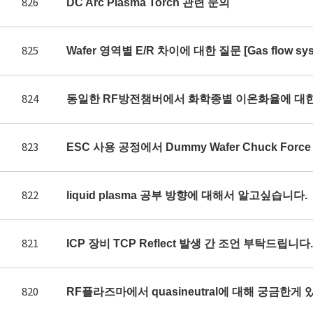
826
DC Arc Plasma Torch 관련 문의
825
Wafer 영역별 E/R 차이에 대한 질문 [Gas flow syst
824
동일한 RF방전챔버에서 화학종별 이온화율에 대
823
ESC 사용 공정에서 Dummy Wafer Chuck Fo
822
liquid plasma 공부 방향에 대해서 알고싶습니다.
821
ICP 장비 TCP Reflect 발생 간 조언 부탁드립니다.
820
RF플라즈마에서 quasineutral에 대해 궁금한게 있어