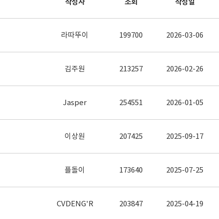
작성자
조회
작성일
라따뚜이
199700
2026-03-06
김주원
213257
2026-02-26
Jasper
254551
2026-01-05
이상원
207425
2025-09-17
플돌이
173640
2025-07-25
CVDENG'R
203847
2025-04-19