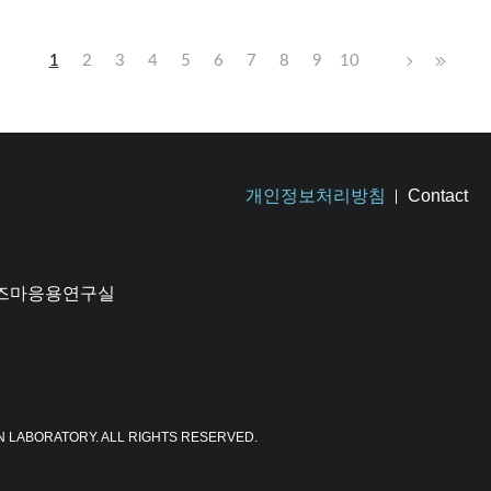
1
2
3
4
5
6
7
8
9
10
개인정보처리방침
Contact
플라즈마응용연구실
N LABORATORY. ALL RIGHTS RESERVED.