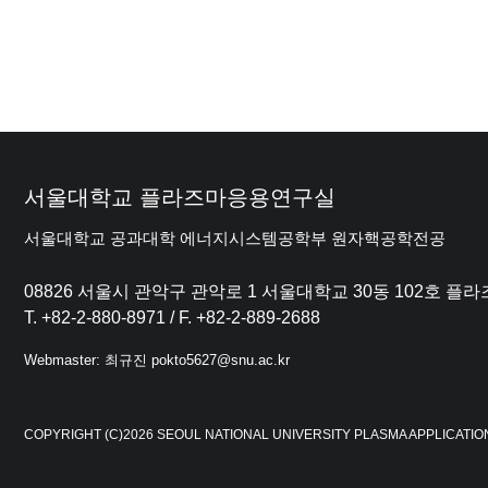
서울대학교 플라즈마응용연구실
서울대학교 공과대학 에너지시스템공학부 원자핵공학전공
08826 서울시 관악구 관악로 1 서울대학교 30동 102호 
T. +82-2-880-8971 / F. +82-2-889-2688
Webmaster: 최규진 pokto5627@snu.ac.kr
COPYRIGHT (C)2026 SEOUL NATIONAL UNIVERSITY PLASMA APPLICATIO