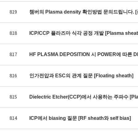
819
챔버의 Plasma density 확인방법 문의드립니다. 
818
ICP/CCP 플라즈마 식각 공정 개발 [Plasma sheath 
817
HF PLASMA DEPOSITION 시 POWER에 따른 DE
816
인가전압과 ESC의 관계 질문 [Floating sheath]
815
Dielectric Etcher(CCP)에서 사용하는 주파수 [Plas
814
ICP에서 biasing 질문 [RF sheath와 self bias]