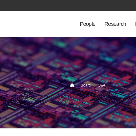
People
Research
·
·
Board
Q&A