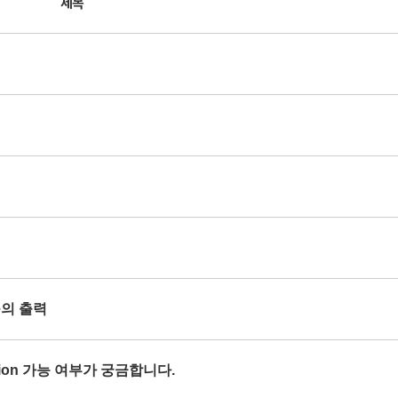
제목
se의 출력
orption 가능 여부가 궁금합니다.