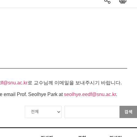
df@snu.ac.kr
로 교수님께 이메일을 보내주시기 바랍니다.
e email Prof. Seolhye Park at
seolhye.eedf@snu.ac.kr
.
검색