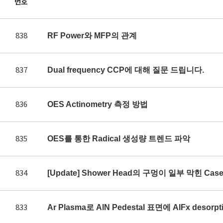
번호
838
RF Power와 MFP의 관계
837
Dual frequency CCP에 대해 질문 드립니다.
836
OES Actinometry 측정 방법
835
OES를 통한 Radical 생성량 트렌드 파악
834
[Update] Shower Head의 구멍이 일부 막힌 Ca
833
Ar Plasma로 AlN Pedestal 표면에 AlFx des