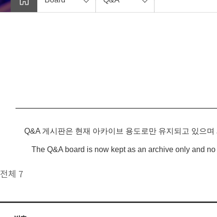
Q&A 게시판은 현재 아카이브 용도로만 유지되고 있으며
The Q&A board is now kept as an archive only and no 
전체 7