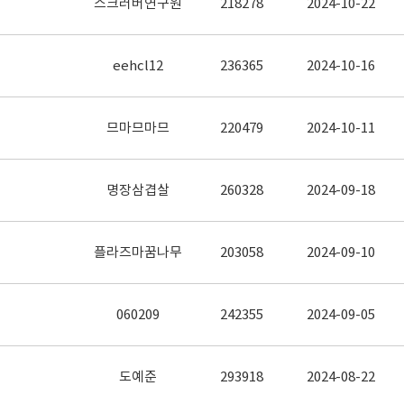
스크러버연구원
218278
2024-10-22
eehcl12
236365
2024-10-16
므마므마므
220479
2024-10-11
명장삼겹살
260328
2024-09-18
플라즈마꿈나무
203058
2024-09-10
060209
242355
2024-09-05
도예준
293918
2024-08-22