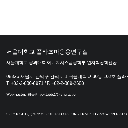
서울대학교 플라즈마응용연구실
서울대학교 공과대학 에너지시스템공학부 원자핵공학전공
08826 서울시 관악구 관악로 1 서울대학교 30동 102호 
T. +82-2-880-8971 / F. +82-2-889-2688
Webmaster: 최규진 pokto5627@snu.ac.kr
COPYRIGHT (C)2026 SEOUL NATIONAL UNIVERSITY PLASMA APPLICATIO