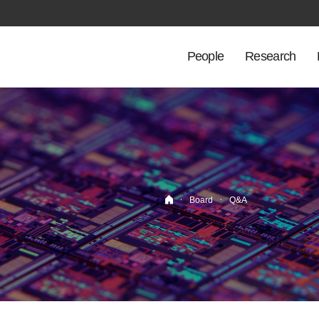
People
Research
·
·
Board
Q&A