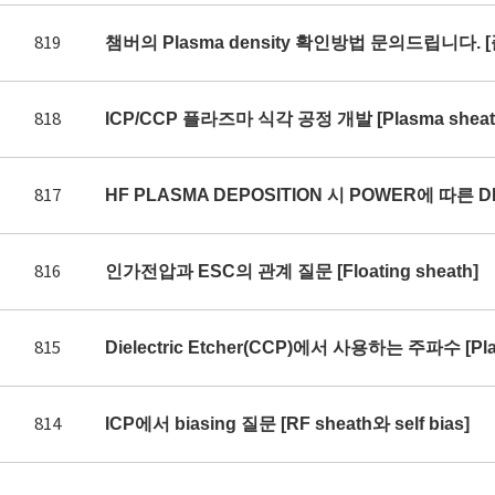
819
챔버의 Plasma density 확인방법 문의드립니다. 
818
ICP/CCP 플라즈마 식각 공정 개발 [Plasma sheath 
817
HF PLASMA DEPOSITION 시 POWER에 따른 DE
816
인가전압과 ESC의 관계 질문 [Floating sheath]
815
Dielectric Etcher(CCP)에서 사용하는 주파수 [Plas
814
ICP에서 biasing 질문 [RF sheath와 self bias]