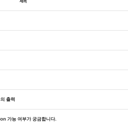
제목
se의 출력
orption 가능 여부가 궁금합니다.