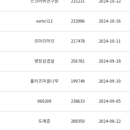
스크러버연구원
215231
2024-10-22
eehcl12
232986
2024-10-16
므마므마므
217478
2024-10-11
명장삼겹살
256781
2024-09-18
플라즈마꿈나무
199749
2024-09-10
060209
238633
2024-09-05
도예준
289350
2024-08-22