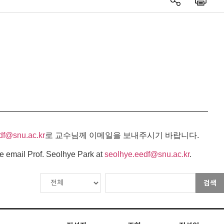
df@snu.ac.kr
로 교수님께 이메일을 보내주시기 바랍니다.
e email Prof. Seolhye Park at
seolhye.eedf@snu.ac.kr
.
검색