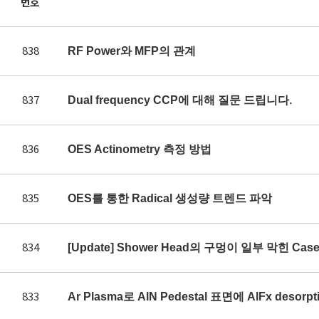
번호
838
RF Power와 MFP의 관계
837
Dual frequency CCP에 대해 질문 드립니다.
836
OES Actinometry 측정 방법
835
OES를 통한 Radical 생성량 트렌드 파악
834
[Update] Shower Head의 구멍이 일부 막힌 Ca
833
Ar Plasma로 AlN Pedestal 표면에 AlFx des