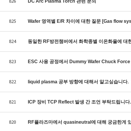
826
DC Arc Plasma Torch 관련 문의
825
Wafer 영역별 E/R 차이에 대한 질문 [Gas flow syst
824
동일한 RF방전챔버에서 화학종별 이온화율에 대
823
ESC 사용 공정에서 Dummy Wafer Chuck Fo
822
liquid plasma 공부 방향에 대해서 알고싶습니다.
821
ICP 장비 TCP Reflect 발생 간 조언 부탁드립니다.
820
RF플라즈마에서 quasineutral에 대해 궁금한게 있어