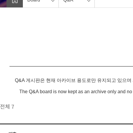
Q&A 게시판은 현재 아카이브 용도로만 유지되고 있으며
The Q&A board is now kept as an archive only and no 
전체 7