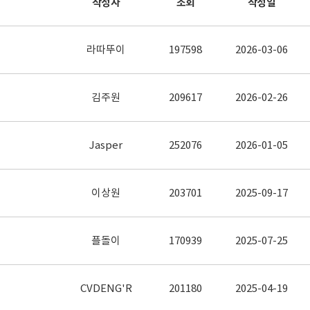
작성자
조회
작성일
라따뚜이
197598
2026-03-06
김주원
209617
2026-02-26
Jasper
252076
2026-01-05
이상원
203701
2025-09-17
플돌이
170939
2025-07-25
CVDENG'R
201180
2025-04-19