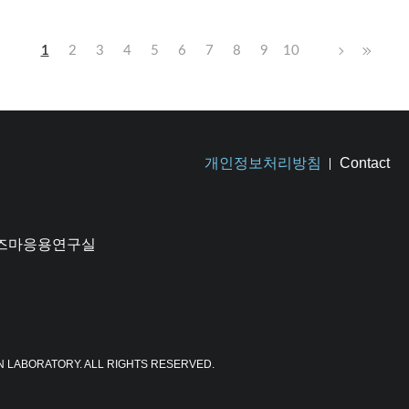
1
2
3
4
5
6
7
8
9
10
개인정보처리방침
Contact
플라즈마응용연구실
N LABORATORY. ALL RIGHTS RESERVED.