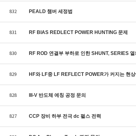
832
PEALD 챔버 세정법
831
RF BIAS REDLECT POWER HUNTING 문제
830
RF ROD 연결부 부하로 인한 SHUNT, SERIES 
829
HF와 LF중 LF REFLECT POWER가 커지는 
828
III-V 반도체 에칭 공정 문의
827
CCP 장비 하부 전극 dc 펄스 전력