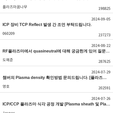
플라즈마꿈나무
198825
2024-09-05
ICP 장비 TCP Reflect 발생 간 조언 부탁드립니다.
060209
237273
2024-08-22
RF플라즈마에서 quasineutral에 대해 궁금한게 있어 질문글 올립니다.[quasineutral]
도예준
287625
2024-07-29
챔버의 Plasma density 확인방법 문의드립니다. [플라즈마 모니터링, OES, LP]
영호
202591
2024-07-26
ICP/CCP 플라즈마 식각 공정 개발 [Plasma sheath 및 Plasma generation]
Jasper