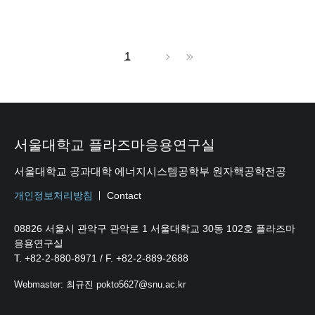
1
서울대학교 플라즈마응용연구실
서울대학교 공과대학 에너지시스템공학부 원자핵공학전공
개인정보처리방침
Contact
08826 서울시 관악구 관악로 1 서울대학교 30동 102호 플라즈마
응용연구실
T. +82-2-880-8971 / F. +82-2-889-2688
Webmaster: 최규진 pokto5627@snu.ac.kr