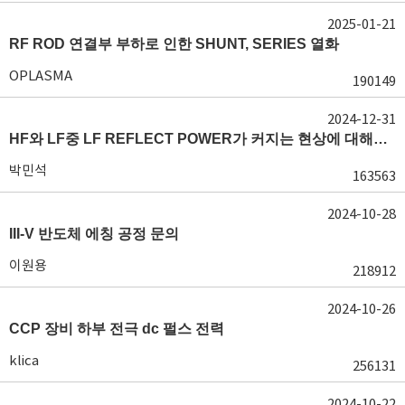
2025-01-21
RF ROD 연결부 부하로 인한 SHUNT, SERIES 열화
OPLASMA
190149
2024-12-31
HF와 LF중 LF REFLECT POWER가 커지는 현상에 대해서 도움이 필요합니다.
박민석
163563
2024-10-28
III-V 반도체 에칭 공정 문의
이원용
218912
2024-10-26
CCP 장비 하부 전극 dc 펄스 전력
klica
256131
2024-10-22