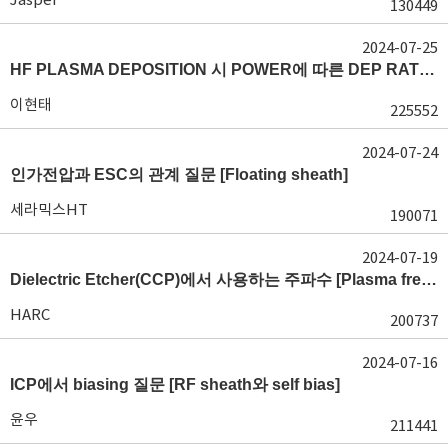
130449
2024-07-25
HF PLASMA DEPOSITION 시 POWER에 따른 DEP RATE 변화 [장비 플라즈마, Rate constant]
이현태
225552
2024-07-24
인가전압과 ESC의 관계 질문 [Floating sheath]
세라믹스HT
190071
2024-07-19
Dielectric Etcher(CCP)에서 사용하는 주파수 [Plasma frequency 및 RF sheath]
HARC
200737
2024-07-16
ICP에서 biasing 질문 [RF sheath와 self bias]
윤우
211441