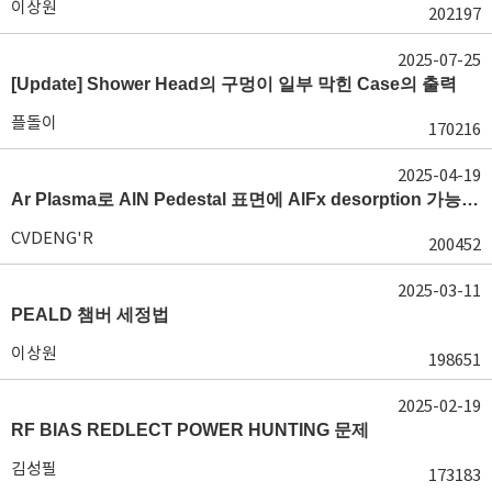
이상원
202197
2025-07-25
[Update] Shower Head의 구멍이 일부 막힌 Case의 출력
플돌이
170216
2025-04-19
Ar Plasma로 AlN Pedestal 표면에 AlFx desorption 가능 여부가 궁금합니다.
CVDENG'R
200452
2025-03-11
PEALD 챔버 세정법
이상원
198651
2025-02-19
RF BIAS REDLECT POWER HUNTING 문제
김성필
173183