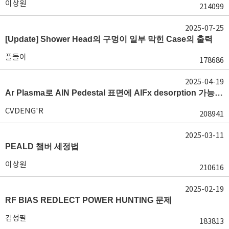
이상원
214099
2025-07-25
[Update] Shower Head의 구멍이 일부 막힌 Case의 출력
플돌이
178686
2025-04-19
Ar Plasma로 AlN Pedestal 표면에 AlFx desorption 가능 여부가 궁금합니다.
CVDENG'R
208941
2025-03-11
PEALD 챔버 세정법
이상원
210616
2025-02-19
RF BIAS REDLECT POWER HUNTING 문제
김성필
183813