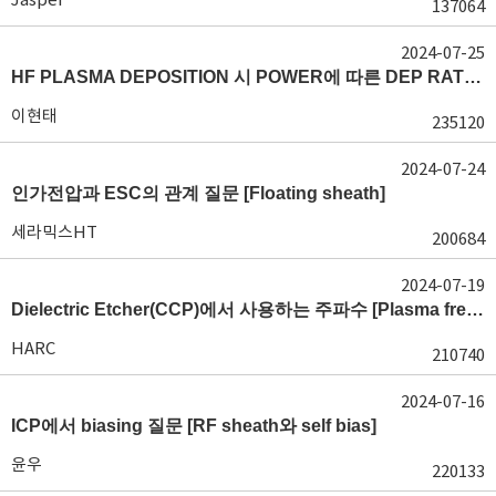
137064
2024-07-25
HF PLASMA DEPOSITION 시 POWER에 따른 DEP RATE 변화 [장비 플라즈마, Rate constant]
이현태
235120
2024-07-24
인가전압과 ESC의 관계 질문 [Floating sheath]
세라믹스HT
200684
2024-07-19
Dielectric Etcher(CCP)에서 사용하는 주파수 [Plasma frequency 및 RF sheath]
HARC
210740
2024-07-16
ICP에서 biasing 질문 [RF sheath와 self bias]
윤우
220133