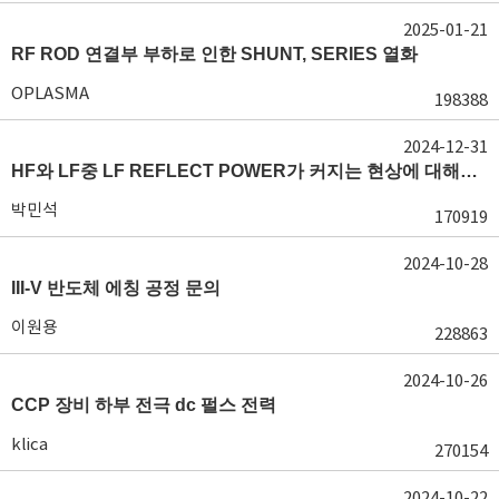
2025-01-21
RF ROD 연결부 부하로 인한 SHUNT, SERIES 열화
OPLASMA
198388
2024-12-31
HF와 LF중 LF REFLECT POWER가 커지는 현상에 대해서 도움이 필요합니다.
박민석
170919
2024-10-28
III-V 반도체 에칭 공정 문의
이원용
228863
2024-10-26
CCP 장비 하부 전극 dc 펄스 전력
klica
270154
2024-10-22