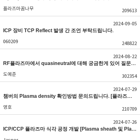
플라즈마꿈나무
209613
2024-09-05
ICP 장비 TCP Reflect 발생 간 조언 부탁드립니다.
060209
248822
2024-08-22
RF플라즈마에서 quasineutral에 대해 궁금한게 있어 질문글 올립니다.[quasineutral]
도예준
302354
2024-07-29
챔버의 Plasma density 확인방법 문의드립니다. [플라즈마 모니터링, OES, LP]
영호
210709
2024-07-26
ICP/CCP 플라즈마 식각 공정 개발 [Plasma sheath 및 Plasma generation]
Jasper