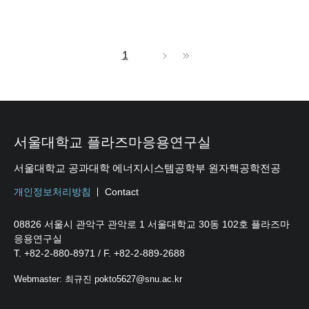
1
서울대학교 플라즈마응용연구실
서울대학교 공과대학 에너지시스템공학부 원자핵공학전공
개인정보처리방침
Contact
08826 서울시 관악구 관악로 1 서울대학교 30동 102호 플라즈마
응용연구실
T. +82-2-880-8971 / F. +82-2-889-2688
Webmaster: 최규진 pokto5627@snu.ac.kr