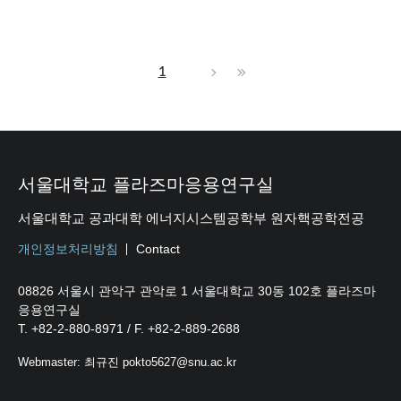
1
서울대학교 플라즈마응용연구실
서울대학교 공과대학 에너지시스템공학부 원자핵공학전공
개인정보처리방침
Contact
08826 서울시 관악구 관악로 1 서울대학교 30동 102호 플라즈마
응용연구실
T. +82-2-880-8971 / F. +82-2-889-2688
Webmaster: 최규진 pokto5627@snu.ac.kr