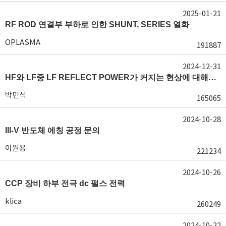
2025-01-21
RF ROD 연결부 부하로 인한 SHUNT, SERIES 열화
OPLASMA
191887
2024-12-31
HF와 LF중 LF REFLECT POWER가 커지는 현상에 대해서 도움이 필요합니다.
박민석
165065
2024-10-28
III-V 반도체 에칭 공정 문의
이원용
221234
2024-10-26
CCP 장비 하부 전극 dc 펄스 전력
klica
260249
2024-10-22