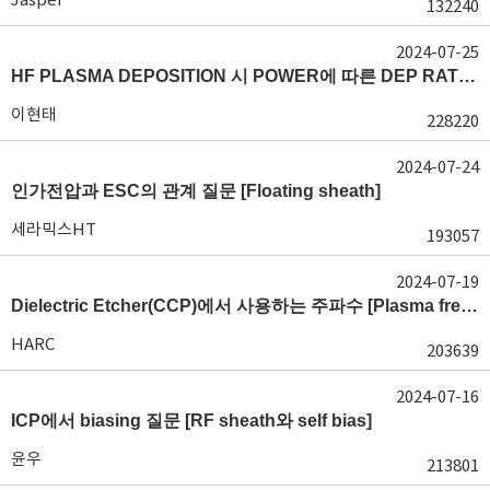
132240
2024-07-25
HF PLASMA DEPOSITION 시 POWER에 따른 DEP RATE 변화 [장비 플라즈마, Rate constant]
이현태
228220
2024-07-24
인가전압과 ESC의 관계 질문 [Floating sheath]
세라믹스HT
193057
2024-07-19
Dielectric Etcher(CCP)에서 사용하는 주파수 [Plasma frequency 및 RF sheath]
HARC
203639
2024-07-16
ICP에서 biasing 질문 [RF sheath와 self bias]
윤우
213801