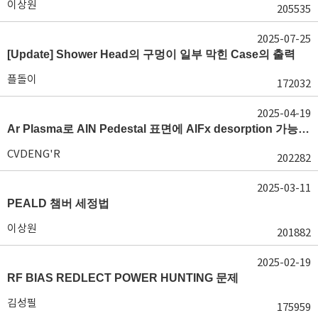
이상원
205535
2025-07-25
[Update] Shower Head의 구멍이 일부 막힌 Case의 출력
플돌이
172032
2025-04-19
Ar Plasma로 AlN Pedestal 표면에 AlFx desorption 가능 여부가 궁금합니다.
CVDENG'R
202282
2025-03-11
PEALD 챔버 세정법
이상원
201882
2025-02-19
RF BIAS REDLECT POWER HUNTING 문제
김성필
175959