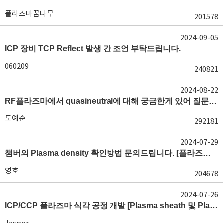
플라즈마꿈나무
201578
2024-09-05
ICP 장비 TCP Reflect 발생 간 조언 부탁드립니다.
060209
240821
2024-08-22
RF플라즈마에서 quasineutral에 대해 궁금한게 있어 질문글 올립니다.[quasineutral]
도예준
292181
2024-07-29
챔버의 Plasma density 확인방법 문의드립니다. [플라즈마 모니터링, OES, LP]
영호
204678
2024-07-26
ICP/CCP 플라즈마 식각 공정 개발 [Plasma sheath 및 Plasma generation]
Jasper