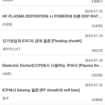
136917
2024-07-25
HF PLASMA DEPOSITION 시 POWER에 따른 DEP RATE 변화 [장비 플라즈마, Rate constant]
이현태
234765
2024-07-24
인가전압과 ESC의 관계 질문 [Floating sheath]
세라믹스HT
200270
2024-07-19
Dielectric Etcher(CCP)에서 사용하는 주파수 [Plasma frequency 및 RF sheath]
HARC
210382
2024-07-16
ICP에서 biasing 질문 [RF sheath와 self bias]
윤우
219843