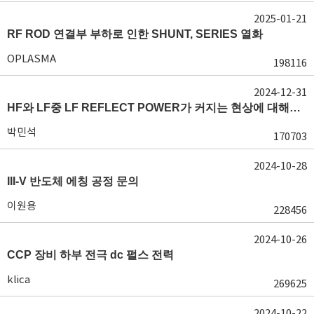
2025-01-21
RF ROD 연결부 부하로 인한 SHUNT, SERIES 열화
OPLASMA
198116
2024-12-31
HF와 LF중 LF REFLECT POWER가 커지는 현상에 대해서 도움이 필요합니다.
박민석
170703
2024-10-28
III-V 반도체 에칭 공정 문의
이원용
228456
2024-10-26
CCP 장비 하부 전극 dc 펄스 전력
klica
269625
2024-10-22