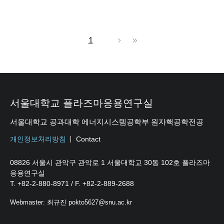
1
서울대학교 플라즈마응용연구실
서울대학교 공과대학 에너지시스템공학부 원자핵공학전공
개인정보처리방침
Contact
08826 서울시 관악구 관악로 1 서울대학교 30동 102호 플라즈마
응용연구실
T. +82-2-880-8971 / F. +82-2-889-2688
Webmaster: 최규진 pokto5627@snu.ac.kr