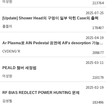
이상원
213764
2025-07-25
[Update] Shower Head의 구멍이 일부 막힌 Case의 출력
플돌이
178407
2025-04-19
Ar Plasma로 AlN Pedestal 표면에 AlFx desorption 가능 여부가 궁금합니다.
CVDENG'R
208677
2025-03-11
PEALD 챔버 세정법
이상원
210179
2025-02-19
RF BIAS REDLECT POWER HUNTING 문제
김성필
183496