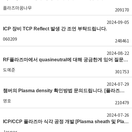
플라즈마꿈나무
209170
2024-09-05
ICP 장비 TCP Reflect 발생 간 조언 부탁드립니다.
060209
248461
2024-08-22
RF플라즈마에서 quasineutral에 대해 궁금한게 있어 질문글 올립니다.[quasineutral]
도예준
301753
2024-07-29
챔버의 Plasma density 확인방법 문의드립니다. [플라즈마 모니터링, OES, LP]
영호
210479
2024-07-26
ICP/CCP 플라즈마 식각 공정 개발 [Plasma sheath 및 Plasma generation]
Jasper