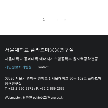
1
서울대학교 플라즈마응용연구실
서울대학교 공과대학 에너지시스템공학부 원자핵공학전공
개인정보처리방침
Contact
08826 서울시 관악구 관악로 1 서울대학교 30동 102호 플라즈마
응용연구실
T. +82-2-880-8971 / F. +82-2-889-2688
Webmaster: 최규진 pokto5627@snu.ac.kr