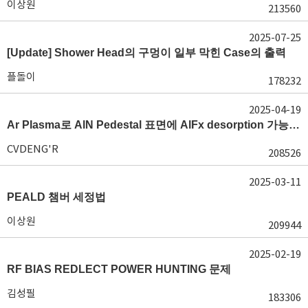
이상원
213560
2025-07-25
[Update] Shower Head의 구멍이 일부 막힌 Case의 출력
플돌이
178232
2025-04-19
Ar Plasma로 AlN Pedestal 표면에 AlFx desorption 가능 여부가 궁금합니다.
CVDENG'R
208526
2025-03-11
PEALD 챔버 세정법
이상원
209944
2025-02-19
RF BIAS REDLECT POWER HUNTING 문제
김성필
183306