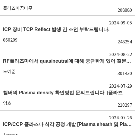
플라즈마꿈나무
208880
2024-09-05
ICP 장비 TCP Reflect 발생 간 조언 부탁드립니다.
060209
248254
2024-08-22
RF플라즈마에서 quasineutral에 대해 궁금한게 있어 질문글 올립니다.[quasineutral]
도예준
301430
2024-07-29
챔버의 Plasma density 확인방법 문의드립니다. [플라즈마 모니터링, OES, LP]
영호
210297
2024-07-26
ICP/CCP 플라즈마 식각 공정 개발 [Plasma sheath 및 Plasma generation]
Jasper