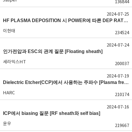
136844
2024-07-25
HF PLASMA DEPOSITION 시 POWER에 따른 DEP RATE 변화 [장비 플라즈마, Rate constant]
이현태
234524
2024-07-24
인가전압과 ESC의 관계 질문 [Floating sheath]
세라믹스HT
200037
2024-07-19
Dielectric Etcher(CCP)에서 사용하는 주파수 [Plasma frequency 및 RF sheath]
HARC
210174
2024-07-16
ICP에서 biasing 질문 [RF sheath와 self bias]
윤우
219667