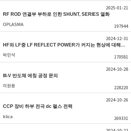
2025-01-21
RF ROD 연결부 부하로 인한 SHUNT, SERIES 열화
OPLASMA
197944
2024-12-31
HF와 LF중 LF REFLECT POWER가 커지는 현상에 대해서 도움이 필요합니다.
박민석
170581
2024-10-28
III-V 반도체 에칭 공정 문의
이원용
228220
2024-10-26
CCP 장비 하부 전극 dc 펄스 전력
klica
269331
2024-10-22