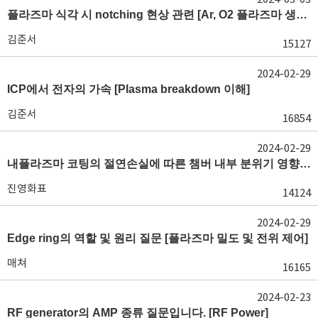
플라즈마 식각 시 notching 현상 관련 [Ar, O2 플라즈마 생성 특성]
김준서
15127
2024-02-29
ICP에서 전자의 가속 [Plasma breakdown 이해]
김준서
16854
2024-02-29
내플라즈마 코팅의 절연손실에 따른 챔버 내부 분위기 영향 여부 질문드립니다. [유전체 상태 모니터링]
진영화표
14124
2024-02-29
Edge ring의 역할 및 원리 질문 [플라즈마 밀도 및 전위 제어]
매쳐
16165
2024-02-23
RF generator의 AMP 종류 질문입니다. [RF Power]