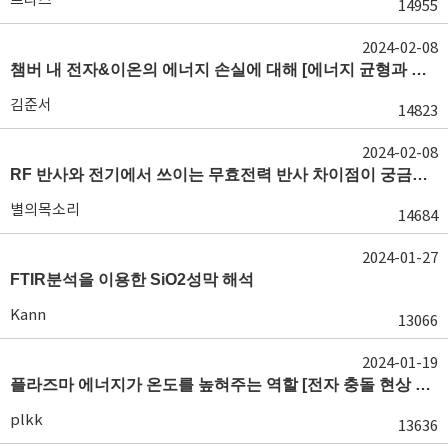
14955
2024-02-08
챔버 내 전자&이온의 에너지 손실에 대해 [에너지 균형과 입자 균형식]
김준서
14823
2024-02-08
RF 반사와 전기에서 쓰이는 무효전력 반사 차이점이 궁금합니다. [RF 전원과 매칭]
별의목소리
14684
2024-01-27
FTIR분석을 이용한 SiO2성막 해석
Kann
13066
2024-01-19
플라즈마 에너지가 온도를 높혀주는 역할 [전자 충돌 현상 및 입자 충돌 현상]
plkk
13636