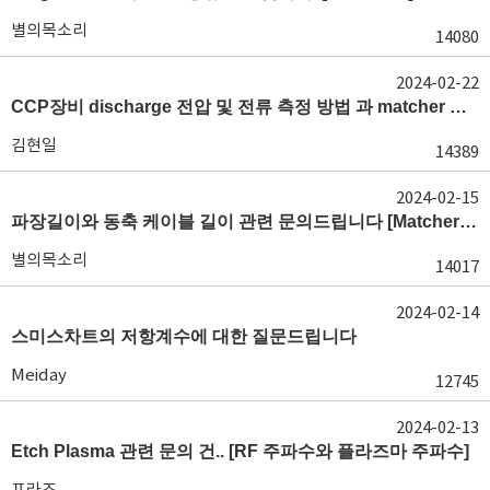
별의목소리
14080
2024-02-22
CCP장비 discharge 전압 및 전류 측정 방법 과 matcher 문제 관하여 [HV probe 전압 측정]
김현일
14389
2024-02-15
파장길이와 동축 케이블 길이 관련 문의드립니다 [Matcher 기능]
별의목소리
14017
2024-02-14
스미스차트의 저항계수에 대한 질문드립니다
Meiday
12745
2024-02-13
Etch Plasma 관련 문의 건.. [RF 주파수와 플라즈마 주파수]
프라즈