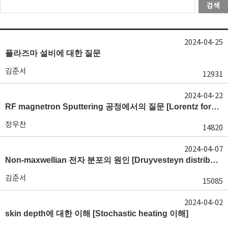
검색
2024-04-25
플라즈마 설비에 대한 질문
김준서
12931
2024-04-22
RF magnetron Sputtering 공정에서의 질문 [Lorentz force와 ExB drift 이해]
정우찬
14820
2024-04-07
Non-maxwellian 전자 분포의 원인 [Druyvesteyn distribution 이해]
김준서
15085
2024-04-02
skin depth에 대한 이해 [Stochastic heating 이해]