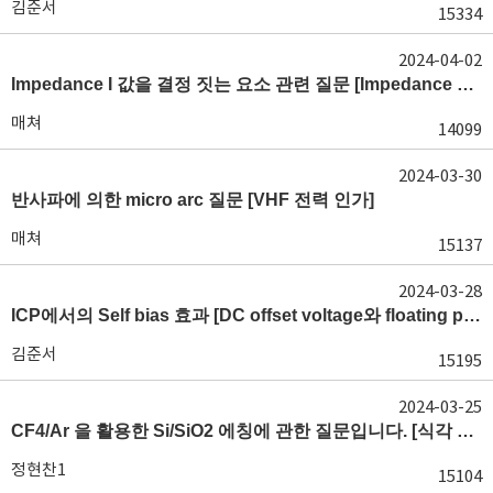
김준서
15334
2024-04-02
Impedance I 값을 결정 짓는 요소 관련 질문 [Impedance matching 이해]
매쳐
14099
2024-03-30
반사파에 의한 micro arc 질문 [VHF 전력 인가]
매쳐
15137
2024-03-28
ICP에서의 Self bias 효과 [DC offset voltage와 floating potential]
김준서
15195
2024-03-25
CF4/Ar 을 활용한 Si/SiO2 에칭에 관한 질문입니다. [식각 교재 참고]
정현찬1
15104