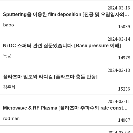
2024-03-16
Sputtering을 이용한 film deposition [진공 및 오염입자의 최소화]
babo
15039
2024-03-14
Ni DC 스퍼터 관련 질문있습니다. [Base pressure 이해]
득공
14978
2024-03-13
플라즈마 밀도와 라디칼 [플라즈마 충돌 반응]
김준서
15236
2024-03-11
Microwave & RF Plasma [플라즈마 주파수와 rate constant]
rodman
14907
2024-03-03