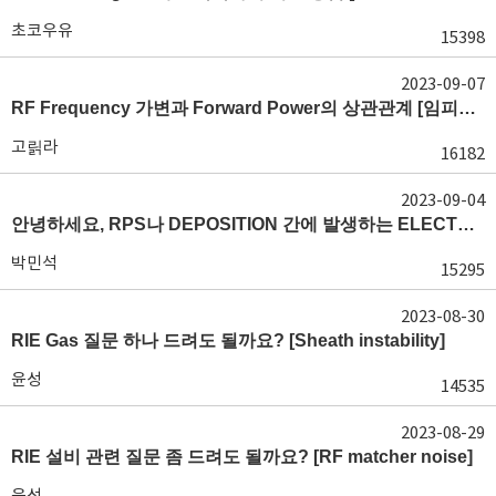
초코우유
15398
2023-09-07
RF Frequency 가변과 Forward Power의 상관관계 [임피던스 매칭]
고릵라
16182
2023-09-04
안녕하세요, RPS나 DEPOSITION 간에 발생하는 ELECTRON TEMPERATURE가 궁금합니다. [플라즈마 충돌 반응]
박민석
15295
2023-08-30
RIE Gas 질문 하나 드려도 될까요? [Sheath instability]
윤성
14535
2023-08-29
RIE 설비 관련 질문 좀 드려도 될까요? [RF matcher noise]
윤성