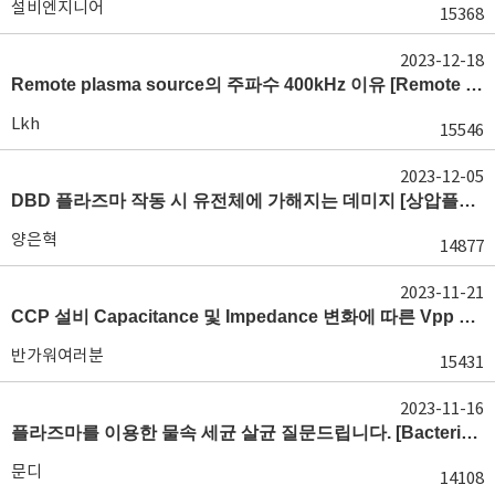
설비엔지니어
15368
2023-12-18
Remote plasma source의 주파수 400kHz 이유 [Remote plasma 이해]
Lkh
15546
2023-12-05
DBD 플라즈마 작동 시 유전체에 가해지는 데미지 [상압플라즈마 소스]
양은혁
14877
2023-11-21
CCP 설비 Capacitance 및 Impedance 변화에 따른 Vpp 변동성 문의 [플라즈마 회로 설계]
반가워여러분
15431
2023-11-16
플라즈마를 이용한 물속 세균 살균 질문드립니다. [Bactericidal 이해]
문디
14108