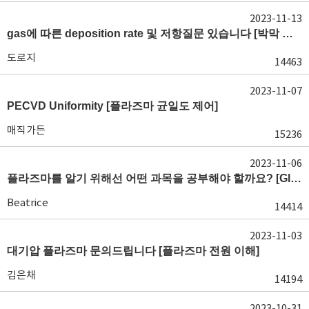
2023-11-13
gas에 따른 deposition rate 및 저항질문 있습니다 [박막 문제]
도로지
14463
2023-11-07
PECVD Uniformity [플라즈마 균일도 제어]
매직가든
15236
2023-11-06
플라즈마를 알기 위해선 어떤 과목을 공부해야 할까요? [Glow discharge process 이해]
Beatrice
14414
2023-11-03
대기압 플라즈마 문의드립니다 [플라즈마 전원 이해]
김은채
14194
2023-10-31