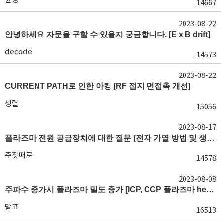
14667
2023-08-22
안녕하세요 자문을 구할 수 있을지 궁금합니다. [E x B drift]
decode
14573
2023-08-22
CURRENT PATH로 인한 아킹 [RF 접지 면접촉 개선]
생렬
15056
2023-08-17
플라즈마 전원 공급장치에 대한 질문 [전자 가열 방법 및 생산성에 따른 구별]
주짓때로
14578
2023-08-08
주파수 증가시 플라즈마 밀도 증가 [ICP, CCP 플라즈마 heating]
말표
16513