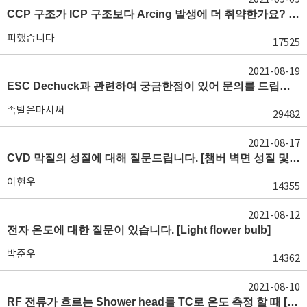
CCP 구조가 ICP 구조보다 Arcing 발생에 더 취약한가요? [Breakdown 전기장, 아크 방전]
피했습니다
17525
2021-08-19
ESC Dechuck과 관련하여 궁금한점이 있어 문의를 드립니다.
족발은마시써
29482
2021-08-17
CVD 막질의 성질에 대해 질문드립니다. [챔버 벽면 성질 및 가스 손실]
이현우
14355
2021-08-12
전자 온도에 대한 질문이 있습니다. [Light flower bulb]
박준우
14362
2021-08-10
RF 전류가 흐르는 Shower head를 TC로 온도 측정 할 때 [TC gauge 동작 원리]