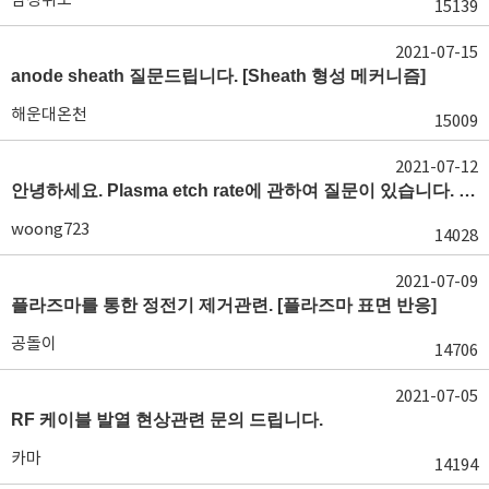
15139
2021-07-15
anode sheath 질문드립니다. [Sheath 형성 메커니즘]
해운대온천
15009
2021-07-12
안녕하세요. Plasma etch rate에 관하여 질문이 있습니다. [단위 Chamber의 PM 이력]
woong723
14028
2021-07-09
플라즈마를 통한 정전기 제거관련. [플라즈마 표면 반응]
공돌이
14706
2021-07-05
RF 케이블 발열 현상관련 문의 드립니다.
카마
14194