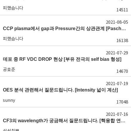
피했습니다
14511
2021-08-05
CCP plasma에서 gap과 Pressure간의 상관관계 [Paschen's Law, P-d 방전 곡선]
피했습니다
16138
2021-07-29
데포 중 RF VDC DROP 현상 [부유 전극의 self bias 형성]
공효준
14670
2021-07-19
OES 분석 관련해서 질문드립니다. [Intensity 넓이 계산]
sunny
17048
2021-07-16
CF3의 wavelength가 궁금해서 질문드립니다. [핵융합 연구소 자료]
삼성취뽀