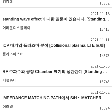
김강희
15352
2021-11-18
standing wave effect에 대한 질문이 있습니다. [Standing wave 운전 조건, 안테나 설계]
어려운디스플레이
15415
2021-11-11
ICP 대기압 플라즈마 분석 [Collisional plasma, LTE 모델]
플라즈마스터
14375
2021-11-08
RF 주파수와 공정 Chamber 크기의 상관관계 [Standing wave effect]
피했습니다
16745
2021-11-02
IMPEDANCE MATCHING PATH에서 S/H ~ MATCHER 간 전력전송 방법들에 대해 문의드립니다. [접촉 저항]
어려웡
15594