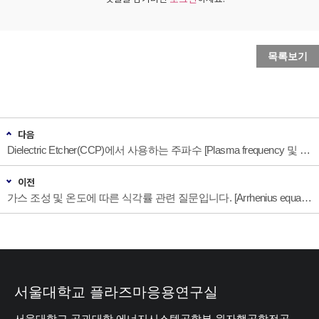
목록보기
다음
Dielectric Etcher(CCP)에서 사용하는 주파수 [Plasma frequency 및 RF sheath]
이전
가스 조성 및 온도에 따른 식각률 관련 질문입니다. [Arrhenius equation 이해]
서울대학교 플라즈마응용연구실
서울대학교 공과대학 에너지시스템공학부 원자핵공학전공