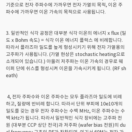
기준으로 전자 주파수에 가까우면 전자 가열의 목적, 이온 주
파수에 가까우면 이온 가속의 목적으로 사용됩니다.
3. 일반적인 식각 공정은 대부분 식각 이온의 에너지 x flux (밀
도 x Bohm 속도) = 식각 이온 에너지 플럭스 에 비례합니다.
따라서 플라즈마 밀도를 높게 형성시키기 위해 전자 가열용의
고주파가 사용됩니다. (가열 현상은 stochastic heating으로
소개되어 있습니다.) 아울러 저주파는 이온 가속의 경우로 웨
이퍼 단에 쉬스를 형성시켜 이온을 가속시키게 됩니다. (RF sh
eath)
4, 전자 주파수와 이온 주파수는 모두 플라즈마 밀도에 비례
하고, 질량에 반비례 합니다. 따라서 단위 부피에 10e10개의
밀도를 갖는 경우 전자 주파수는 수백 MHz, 이온 주파수는 수
백 kHz가 됩니다. 따라서 일반적인 식각 장비에는 고주파 전
원 (대부분 CCP 상단 전극)과 저주파 (wafer bias 전원)의 du
al frequency 구조의 RF가 장착되며, 여기서 60M는 전자 가