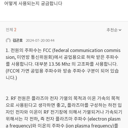
어떻게 사용되는지 궁금합니다
전체
2
김곤호
2024-07-20 00:44
1. 전원의 주파수는 FCC (federal communication commis
sion, 미연방 통신위원회)에서 공업용으로 허락 받은 주파수
를 사용합니다. 대부분 13.56 Mhz 의 고조파를 사용합니다.
(FCC에 가면 공업용 주파수와 방송 주파수 구분이 되어 있습
니다.)
2. RF 전원은 플라즈마 전자 가열의 목적과 이온 가속의 목적
으로 사용된다고 생각하면 좋고, 플라즈마를 구성하는 하전 입
자인 전자와 이온이 RF 전기장에 의해서 가열되거나 가속되기
위해서는 각 전하, 즉 전자 플라즈마 주파수 (electron plasm
a frequency)와 이온의 주파수 (ion plasma frequency)를