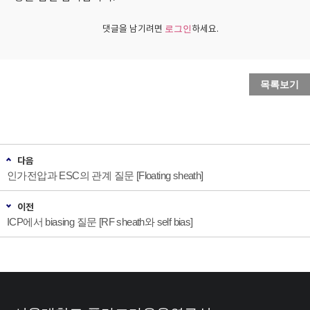
댓글을 남기려면
하세요.
로그인
목록보기
다음
인가전압과 ESC의 관계 질문 [Floating sheath]
이전
ICP에서 biasing 질문 [RF sheath와 self bias]