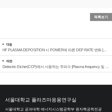
목록보기
다음
HF PLASMA DEPOSITION 시 POWER에 따른 DEP RATE 변화 [장비 플라즈마, Rate constant]
이전
Dielectric Etcher(CCP)에서 사용하는 주파수 [Plasma frequency 및 RF sheath]
서울대학교 플라즈마응용연구실
서울대학교 공과대학 에너지시스템공학부 원자핵공학전공