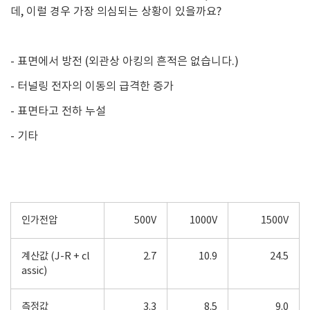
데, 이럴 경우 가장 의심되는 상황이 있을까요?
- 표면에서 방전 (외관상 아킹의 흔적은 없습니다.)
- 터널링 전자의 이동의 급격한 증가
- 표면타고 전하 누설
- 기타
인가전압
500V
1000V
1500V
계산값 (J-R + cl
2.7
10.9
24.5
assic)
측정값
3.3
8.5
9.0