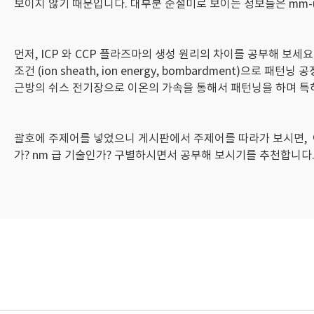
보이지 않기 때문입니다. 대부분 순설미로 보이는 정보들은 mm-um
먼저, ICP 와 CCP 플라즈마의 생성 원리의 차이를 공부해 보세요. 단,
조건 (ion sheath, ion energy, bombardment)으
근방의 쉬스 전기장으로 이온의 가속을 통해서 패턴닝을 하며 특히 중
괄호에 주제어를 넣었으니 게시판에서 주제어를 따라가 보시면, 이미
가? nm 급 기술인가? 구별하시면서 공부해 보시기를 추천합니다