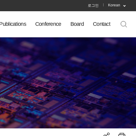
Korean
로그인
Publications
Conference
Board
Contact