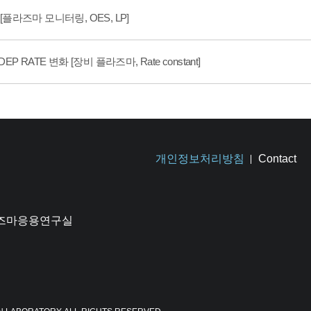
 [플라즈마 모니터링, OES, LP]
EP RATE 변화 [장비 플라즈마, Rate constant]
개인정보처리방침
Contact
플라즈마응용연구실