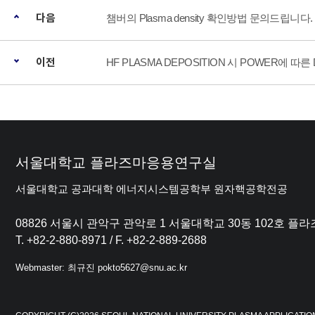
다음
챔버의 Plasma density 확인방법 문의드립니다.
이전
HF PLASMA DEPOSITION 시 POWER에 따른 D
서울대학교 플라즈마응용연구실
서울대학교 공과대학 에너지시스템공학부 원자핵공학전공
08826 서울시 관악구 관악로 1 서울대학교 30동 102호 
T. +82-2-880-8971 / F. +82-2-889-2688
Webmaster: 최규진 pokto5627@snu.ac.kr