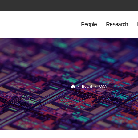
People
Research
·
·
Board
Q&A