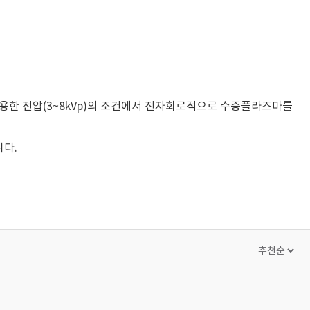
 DBD를 이용한 전압(3~8kVp)의 조건에서 전자회로적으로 수중플라즈마를
니다.