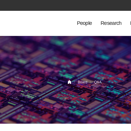
People
Research
·
·
Board
Q&A