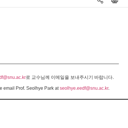
df@snu.ac.kr
로 교수님께 이메일을 보내주시기 바랍니다.
e email Prof. Seolhye Park at
seolhye.eedf@snu.ac.kr
.