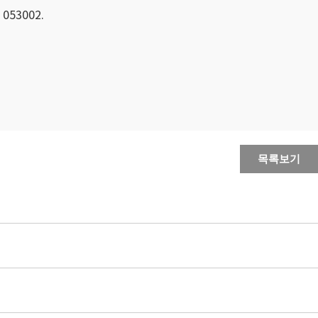
5 053002.
목록보기