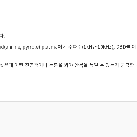
다.
aniline, pyrrole) plasma에서 주파수(1kHz~10kHz),
식을 얻고싶은데 어떤 전공책이나 논문을 봐야 안목을 높일 수 있는지 궁금합