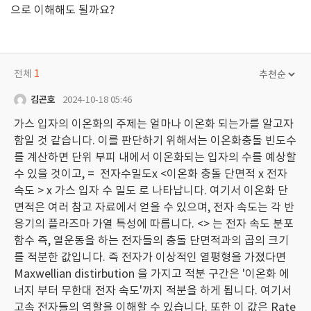
으로 이해해도 될까요?
전체
1
김곤호
2024-10-18 05:46
가스 입자의 이온화의 주제는 얼마나 이온화 되는가를 알고자
함일 것 같습니다. 이를 판단하기 위해서는 이온화충돌 빈도수
를 계산하면 단위 부피 내에서 이온화되는 입자의 수를 예상할
수 있을 것이고, = 전자수밀도x <이온화 충돌 단면적 x 전자
속도 > x 가스 입자 수 밀도 로 나타납니다. 여기서 이온화 단
면적은 여러 참고 자료에서 얻을 수 있으며, 전자 속도는 각 반
응기의 플라즈마 가열 특성에 따릅니다. <> 는 전자 속도 분포
함수 즉, 열운동을 하는 전자들의 충돌 단면적과의 곱의 크기
를 적분한 값입니다. 즉 전자가 이상적인 열평형을 가졌다면
Maxwellian distirbution 을 가지고 적분 구간은 '이온화 에
너지 부터 무한대 전자 속도'까지 적분을 하게 됩니다. 여기서
고속 전자들의 역할을 이해할 수 있습니다. 또한 이 값은 Rate