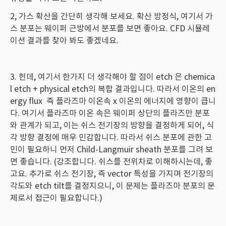
2, 가스 확산을 간단히 생각해 보세요. 확산 방정식, 여기서 가
스 분포는 웨이퍼 근방에서 분포를 보면 좋아요. CFD 시뮬레
이션 결과를 찾아 봐도 좋겠네요.
3. 헌데, 여기서 한가지 더 생각해야 할 점이 etch 은 chemica
l etch + physical etch의 복합 결과입니다. 따라서 이온의 en
ergy flux 즉 플라즈마 이온속 x 이온의 에너지에 영향이 큽니
다. 여기서 플라즈마 이온 속은 웨이퍼 상단의 플라즈만 분포
와 관계가 되고, 이는 쉬스 전기장의 방향을 결정하게 되어, 식
각 방향 결정에 매우 민감합니다. 따라서 쉬스 분포에 관한 고
민이 필요하니 먼저 Child-Langmuir sheath 분포를 그려 보
면 좋습니다. (강조합니다. 쉬스를 전위차로 이해하시는데, 좋
고요. 추가로 쉬스 전기장, 즉 vector 특성을 가지며 전기장의
각도와 etch tilt를 결정지으니, 이 문제는 플라즈마 분포의 문
제로서 접근이 필요합니다.)