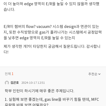
이 더 높아져 edge 영역의 E/R을 높일 수 있지 않을까 생각했
습니다.
E/R이 챔버의 flow? vacuum? 시스템 design과 연관이 있는
지, 또한 수직방향으로 gas가 흘러나가는 시스템에서 공정압력
을 낮추면 edge 영역의 E/R을 높일 수 있는지
제가 생각한 개?이 타당한지 궁금해서 질문드립니다. 감사합니
다!
전체
1
김곤호
2024-10-17 12:51
학부 인턴이 하시기에 매우 좋은 주제입니다.
1. 실험해 보면 좋겠는데, gas line을 바꾸기 힘들 텐데, MFC
유량을 바꿔 보면 어떨까요?