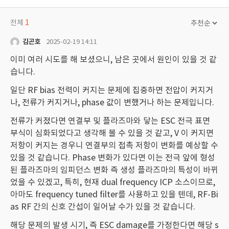
전체
1
김곤호
2025-02-19 14:11
이미 여러 시도를 해 보셨으니, 남은 곳에서 원인이 있을 것 같
습니다.
일단 RF bias 전력이 커지는 문제에 집중하면 전압이 커지거
나, 전류가 커지거나, phase 값이 변했거나 하는 문제입니다.
전류가 커졌다면 연결부 및 플라즈마와 닿는 ESC 전극 표면
부식이 심화되었다고 생각해 볼 수 있을 것 같고, V 이 커지면
저항이 커지는 경우니 연결부의 접촉 저항이 변화를 예상할 수
있을 것 같습니다. Phase 변화가 있다면 이는 전극 앞에 형성
된 플라즈마의 임피던스 변화 즉 생성 플라즈마의 특성이 바뀌
었을 수 있겠고, 특히, 현재 dual frequency ICP 소스이므로,
아마도 frequency tuned filter를 사용하고 있을 텐데, RF-Bi
as RF 간의 신호 간섭이 일어날 수가 있을 것 같습니다.
해당 문제의 발생 시기, 즉 ESC damage를 가정한다면 해당 s