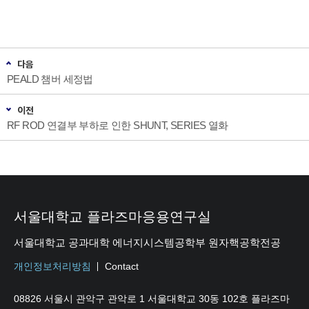
다음
PEALD 챔버 세정법
이전
RF ROD 연결부 부하로 인한 SHUNT, SERIES 열화
서울대학교 플라즈마응용연구실
서울대학교 공과대학 에너지시스템공학부 원자핵공학전공
개인정보처리방침
Contact
08826 서울시 관악구 관악로 1 서울대학교 30동 102호 플라즈마