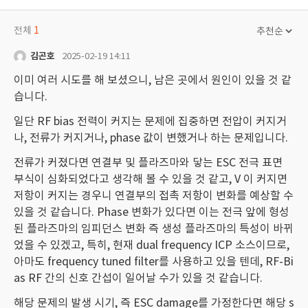
전체
1
김곤호
2025-02-19 14:11
이미 여러 시도를 해 보셨으니, 남은 곳에서 원인이 있을 것 같
습니다.
일단 RF bias 전력이 커지는 문제에 집중하면 전압이 커지거
나, 전류가 커지거나, phase 값이 변했거나 하는 문제입니다.
전류가 커졌다면 연결부 및 플라즈마와 닿는 ESC 전극 표면
부식이 심화되었다고 생각해 볼 수 있을 것 같고, V 이 커지면
저항이 커지는 경우니 연결부의 접촉 저항이 변화를 예상할 수
있을 것 같습니다. Phase 변화가 있다면 이는 전극 앞에 형성
된 플라즈마의 임피던스 변화 즉 생성 플라즈마의 특성이 바뀌
었을 수 있겠고, 특히, 현재 dual frequency ICP 소스이므로,
아마도 frequency tuned filter를 사용하고 있을 텐데, RF-Bi
as RF 간의 신호 간섭이 일어날 수가 있을 것 같습니다.
해당 문제의 발생 시기, 즉 ESC damage를 가정한다면 해당 s