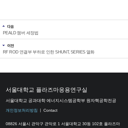
다음
PEALD 챔버 세정법
이전
RF ROD 연결부 부하로 인한 SHUNT, SERIES 열화
서울대학교 플라즈마응용연구실
서울대학교 공과대학 에너지시스템공학부 원자핵공학전공
개인정보처리방침
Contact
08826 서울시 관악구 관악로 1 서울대학교 30동 102호 플라즈마