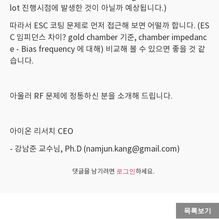
lot 진행시점에 발생한 것이 아닐까 예상됩니다.)
따라서 ESC 코팅 문제로 먼저 접근해 보면 어떨까 합니다. (ES
C 임피던스 차이? gold chamber 기준, chamber impedanc
e - Bias frequency 에 대해) 비교해 볼 수 있으면 좋을 것 같
습니다.
아울러 RF 문제에 정통하신 분을 소개해 드립니다.
아이온 리서치 CEO
- 강남준 교수님, Ph.D (namjun.kang@gmail.com)
댓글을 남기려면
하세요.
로그인
목록보기