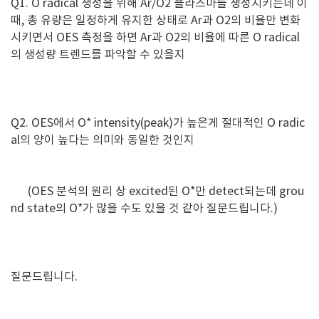
Q1. O radical 생성을 위해 Ar/O2 플라즈마를 생성시키는데 이
때, 총 유량은 일정하게 유지한 상태로 Ar과 O2의 비율만 변화
시키면서 OES 측정을 하면 Ar과 O2의 비율에 따른 O radical
의 생성량 트렌드를 파악할 수 있을지
Q2. OES에서 O* intensity(peak)가 높은게 절대적인 O radic
al의 양이 높다는 의미와 동일한 것인지
(OES 분석의 원리 상 excited된 O*만 detect되는데 grou
nd state의 O*가 많을 수도 있을 것 같아 질문드립니다.)
질문드립니다.