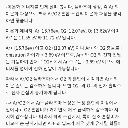
-이온화 에너지를 먼저 살펴 봅시다. 플라즈마 생성, 즉 Ar 의
이온화 과정으로 부터 Ar/O2 혼합 조건의 이온화 과정을 생각
하면 좋습니다.
이온화 에너지: Ar: 15.76eV, O2: 12.07eV, O: 13.62eV 이며
Ar* 은 11.55 eV 와 11.72 eV 입니다.
Ar+ (15.76eV) 이고 O2+(12.07 eV) 이니 Ar+ 와 O2 충돌로 i
onization 차이가 + 3.69 eV 이므로, Ar+ 와 O2 의 전하 전달
은 가능하며 반대로 O2+ 에서 Ar 으로는 - 3.69 eV 이므로 에
너지를 얻어야 전하 전달이 가능합니다.
따라서 Ar/O2 플라즈마에서 O2 의 혼입이 시작되면 Ar+ 의
이온 밀도는 감소하게 됩니다. 또한 O2- 와 O- 의 전자 흡착으
로 전자 손실이 증가하게 됩니다.
--> Ar/O2 에서 Ar+ 플라즈마 특성은 특정 혼합비 이상에서
일어나고 O2 혼합비가 커지면서 매우 급격하게 감소하다 서
서히 감소합니다. 따라서 박막 조건에서, 특히 산소 혼합비가
비교적 큰 분위기라면 Ar+ 의 밀도가 매우 낮게 유지될 확률이