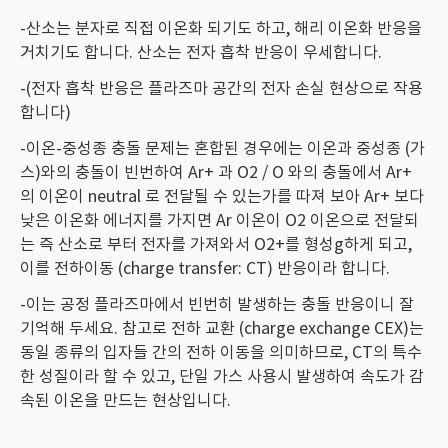
-산소는 분자로 직접 이온화 되기도 하고, 해리 이온화 반응을
거치기도 합니다. 산소는 전자 흡착 반응이 우세합니다.
-(전자 흡착 반응은 플라즈마 공간의 전자 손실 현상으로 작용
합니다)
-이온-중성종 충돌 문제는 혼합된 경우에는 이온과 중성종 (가
스)와의 충돌이 빈번하여 Ar+ 과 O2 / O 와의 충돌에서 Ar+
의 이온이 neutral 로 전달될 수 있는가를 따져 보아 Ar+ 보다
낮은 이온화 에너지를 가지면 Ar 이온이 O2 이온으로 전달되
는 즉 산소로 부터 전자를 가져와서 O2+를 형성g하게 되고,
이를 전하이동 (charge transfer: CT) 반응이라 합니다.
-이는 공정 플라즈마에서 빈번히 발생하는 충돌 반응이니 잘
기억해 두세요. 참고로 전하 교환 (charge exchange CEX)는
동일 종류의 입자들 간의 전하 이동을 의미하므로, CT의 특수
한 성질이라 할 수 있고, 단일 가스 사용시 발생하여 속도가 감
속된 이온을 만드는 현상입니다.