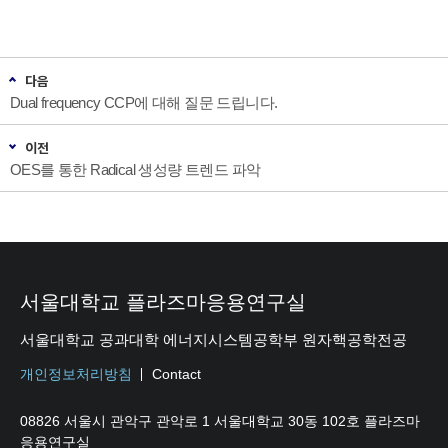
다음
Dual frequency CCP에 대해 질문 드립니다.
이전
OES를 통한 Radical 생성량 트렌드 파악
서울대학교 플라즈마응용연구실
서울대학교 공과대학 에너지시스템공학부 원자핵공학전공
개인정보처리방침
Contact
08826 서울시 관악구 관악로 1 서울대학교 30동 102호 플라즈마
응용연구실