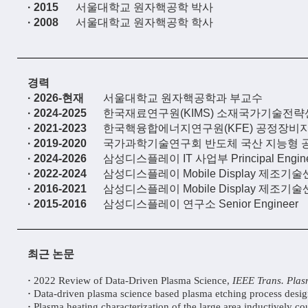
· 2015
서울대학교 원자핵공학 박사
· 2008
서울대학교 원자핵공학 학사
경력
· 2026-현재
서울대학교 원자핵공학과 부교수
· 2024-2025
한국재료연구원(KIMS) 소재국가기술전
· 2021-2023
한국핵융합에너지연구원(KFE) 공정장비
· 2019-2020
국가과학기술연구회 반도체 국산 지능형 
· 2024-2026
삼성디스플레이 IT 사업부 Principal Engin
· 2022-2024
삼성디스플레이 Mobile Display 제조기술센터 P
· 2016-2021
삼성디스플레이 Mobile Display 제조기술센터 
· 2015-2016
삼성디스플레이 연구소 Senior Engineer
최근 논문
·
2022 Review of Data-Driven Plasma Science,
IEEE Trans. Plas
·
Data-driven plasma science based plasma etching process desi
·
Plasma heating characterization of the large area inductively 