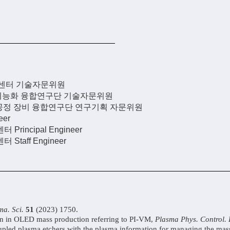
략센터 기술자문위원
지능화 융합연구단 기술자문위원
공정 장비 융합연구단 연구기획 자문위원
eer
rincipal Engineer
Staff Engineer
ma. Sci.
51
(2023) 1750.
gn in OLED mass production referring to PI-VM,
Plasma Phys. Control.
coupled plasma etchers with the plasma information for managing the ma