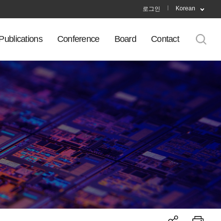
Korean
로그인
Publications
Conference
Board
Contact