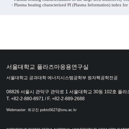
·
Plasma heating characterized PI (Plasma Information) index for
서울대학교 플라즈마응용연구실
서울대학교 공과대학 에너지시스템공학부 원자핵공학전공
08826 서울시 관악구 관악로 1 서울대학교 30동 102호 
T. +82-2-880-8971 / F. +82-2-889-2688
Webmaster: 최규진 pokto5627@snu.ac.kr