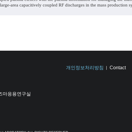
 large-area capacitively coupled RF discharges in the mass production 
개인정보처리방침
Contact
플라즈마응용연구실