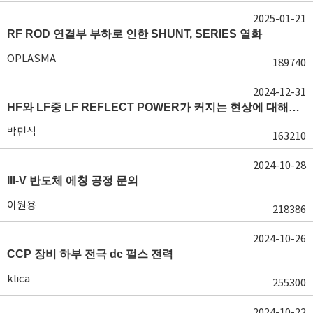
2025-01-21
RF ROD 연결부 부하로 인한 SHUNT, SERIES 열화
OPLASMA
189740
2024-12-31
HF와 LF중 LF REFLECT POWER가 커지는 현상에 대해서 도움이 필요합니다.
박민석
163210
2024-10-28
III-V 반도체 에칭 공정 문의
이원용
218386
2024-10-26
CCP 장비 하부 전극 dc 펄스 전력
klica
255300
2024-10-22