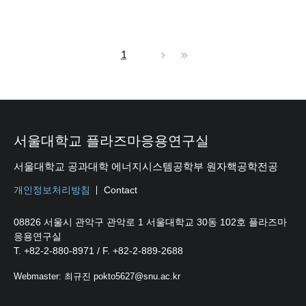
1
서울대학교 플라즈마응용연구실
서울대학교 공과대학 에너지시스템공학부 원자핵공학전공
개인정보처리방침
Contact
08826 서울시 관악구 관악로 1 서울대학교 30동 102호 플라즈마
응용연구실
T. +82-2-880-8971 / F. +82-2-889-2688
Webmaster: 최규진 pokto5627@snu.ac.kr