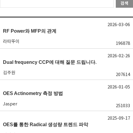
검색
2026-03-06
RF Power와 MFP의 관계
라따뚜이
196878
2026-02-26
Dual frequency CCP에 대해 질문 드립니다.
김주원
207614
2026-01-05
OES Actinometry 측정 방법
Jasper
251033
2025-09-17
OES를 통한 Radical 생성량 트렌드 파악