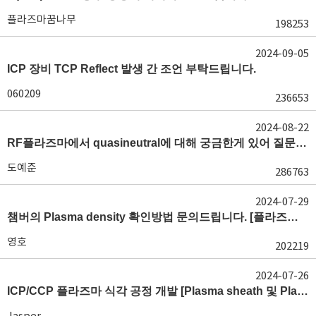
플라즈마꿈나무
198253
2024-09-05
ICP 장비 TCP Reflect 발생 간 조언 부탁드립니다.
060209
236653
2024-08-22
RF플라즈마에서 quasineutral에 대해 궁금한게 있어 질문글 올립니다.[quasineutral]
도예준
286763
2024-07-29
챔버의 Plasma density 확인방법 문의드립니다. [플라즈마 모니터링, OES, LP]
영호
202219
2024-07-26
ICP/CCP 플라즈마 식각 공정 개발 [Plasma sheath 및 Plasma generation]
Jasper