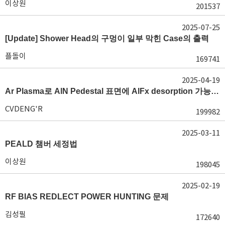
이상원
201537
2025-07-25
[Update] Shower Head의 구멍이 일부 막힌 Case의 출력
플돌이
169741
2025-04-19
Ar Plasma로 AlN Pedestal 표면에 AlFx desorption 가능 여부가 궁금합니다.
CVDENG'R
199982
2025-03-11
PEALD 챔버 세정법
이상원
198045
2025-02-19
RF BIAS REDLECT POWER HUNTING 문제
김성필
172640