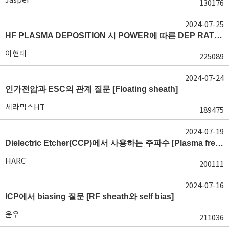
130176
2024-07-25
HF PLASMA DEPOSITION 시 POWER에 따른 DEP RATE 변화 [장비 플라즈마, Rate constant]
이현태
225089
2024-07-24
인가전압과 ESC의 관계 질문 [Floating sheath]
세라믹스HT
189475
2024-07-19
Dielectric Etcher(CCP)에서 사용하는 주파수 [Plasma frequency 및 RF sheath]
HARC
200111
2024-07-16
ICP에서 biasing 질문 [RF sheath와 self bias]
윤우
211036